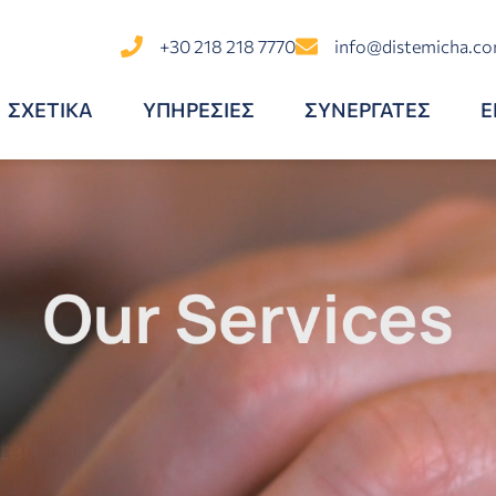
+30 218 218 7770
info@distemicha.c
ΣΧΕΤΙΚΑ
ΥΠΗΡΕΣΙΕΣ
ΣΥΝΕΡΓΑΤΕΣ
Ε