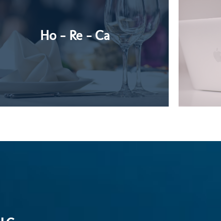
Ho - Re - Ca