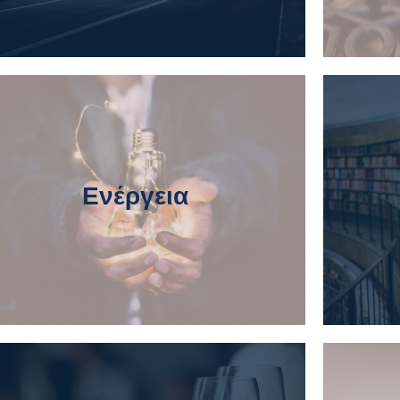
Ενέργεια
DeRESTO