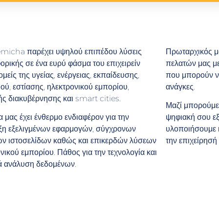
emicha παρέχει υψηλού επιπέδου λύσεις
Πρωταρχικός μα
ρικής σε ένα ευρύ φάσμα του επιχειρείν
πελατών μας με
ομείς της υγείας, ενέργειας, εκπαίδευσης,
που μπορούν να
ού, εστίασης, ηλεκτρονικού εμπορίου,
ανάγκες.
ς διακυβέρνησης και smart cities.
Μαζί μπορούμε
 μας έχει ένθερμο ενδιαφέρον για την
ψηφιακή σου εξ
ξη εξελιγμένων εφαρμογών, σύγχρονων
υλοποιήσουμε κ
ών ιστοσελίδων καθώς και επικερδών λύσεων
την επιχείρησή
νικού εμπορίου. Πάθος για την τεχνολογία και
ά ανάλυση δεδομένων.