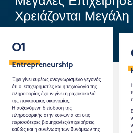
Μεγάλες Επιχειρήσε
Χρειάζονται Μεγάλη
01
Entrepreneurship
Έχει γίνει ευρέως αναγνωρισμένο γεγονός
Η
ότι οι επιχειρηματίες και η τεχνολογία της
τ
πληροφορίας έχουν γίνει η ραχοκοκαλιά
π
της παγκόσμιας οικονομίας.
Η αυξανόμενη διείσδυση της
Ε
πληροφορικής στην κοινωνία και στις
ν
περισσότερες βιομηχανίες/επιχειρήσεις,
ν
καθώς και η συνένωση των δυνάμεων της
ξ