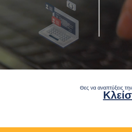
Θες να αναπτύξεις την
Κλεί