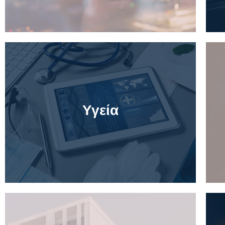
Υγεία