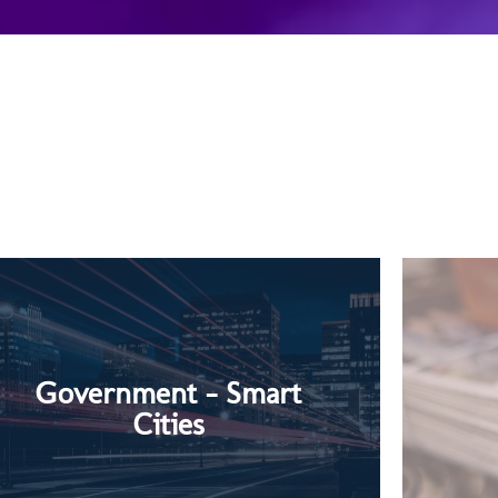
Smart City Online
Government - Smart
Cities