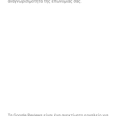
αναγνωρισιμότητα της επωνυμίας σας.
Τα Google Reviews είναι ένα ανεκτίμητο εργαλείο για