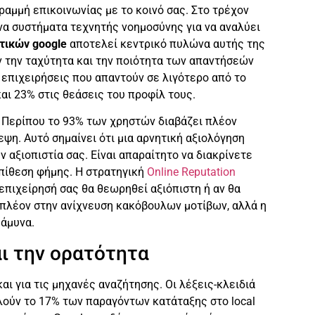
αμμή επικοινωνίας με το κοινό σας. Στο τρέχον
να συστήματα τεχνητής νοημοσύνης για να αναλύει
τικών google
αποτελεί κεντρικό πυλώνα αυτής της
ν την ταχύτητα και την ποιότητα των απαντήσεών
ι επιχειρήσεις που απαντούν σε λιγότερο από το
ι 23% στις θεάσεις του προφίλ τους.
. Περίπου το 93% των χρηστών διαβάζει πλέον
κεψη. Αυτό σημαίνει ότι μια αρνητική αξιολόγηση
 αξιοπιστία σας. Είναι απαραίτητο να διακρίνετε
πίθεση φήμης. Η στρατηγική
Online Reputation
επιχείρησή σας θα θεωρηθεί αξιόπιστη ή αν θα
 πλέον στην ανίχνευση κακόβουλων μοτίβων, αλλά η
 άμυνα.
αι την ορατότητα
και για τις μηχανές αναζήτησης. Οι λέξεις-κλειδιά
ούν το 17% των παραγόντων κατάταξης στο local