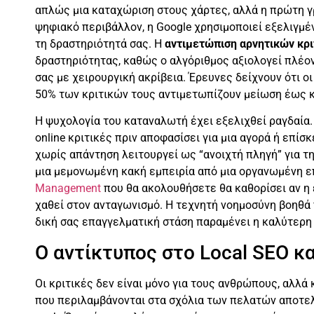
απλώς μια καταχώριση στους χάρτες, αλλά η πρώτη γρ
ψηφιακό περιβάλλον, η Google χρησιμοποιεί εξελιγμέ
τη δραστηριότητά σας. Η
αντιμετώπιση αρνητικών κρι
δραστηριότητας, καθώς ο αλγόριθμος αξιολογεί πλέο
σας με χειρουργική ακρίβεια. Έρευνες δείχνουν ότι ο
50% των κριτικών τους αντιμετωπίζουν μείωση έως κα
Η ψυχολογία του καταναλωτή έχει εξελιχθεί ραγδαία
online κριτικές πριν αποφασίσει για μια αγορά ή επίσ
χωρίς απάντηση λειτουργεί ως “ανοιχτή πληγή” για την
μια μεμονωμένη κακή εμπειρία από μια οργανωμένη ε
Management
που θα ακολουθήσετε θα καθορίσει αν η 
χαθεί στον ανταγωνισμό. Η τεχνητή νοημοσύνη βοηθά
δική σας επαγγελματική στάση παραμένει η καλύτερη
Ο αντίκτυπος στο Local SEO κ
Οι κριτικές δεν είναι μόνο για τους ανθρώπους, αλλά 
που περιλαμβάνονται στα σχόλια των πελατών αποτελ