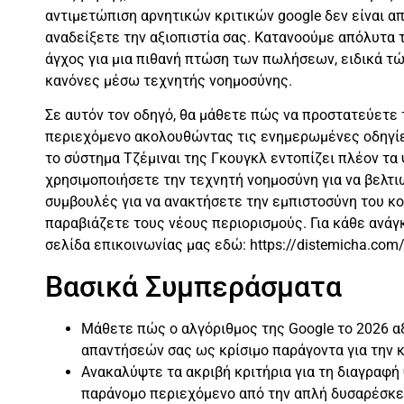
αντιμετώπιση αρνητικών κριτικών google δεν είναι απ
αναδείξετε την αξιοπιστία σας. Κατανοούμε απόλυτα 
άγχος για μια πιθανή πτώση των πωλήσεων, ειδικά τ
κανόνες μέσω τεχνητής νοημοσύνης.
Σε αυτόν τον οδηγό, θα μάθετε πώς να προστατεύετε 
περιεχόμενο ακολουθώντας τις ενημερωμένες οδηγίε
το σύστημα Τζέμιναι της Γκουγκλ εντοπίζει πλέον τα
χρησιμοποιήσετε την τεχνητή νοημοσύνη για να βελτι
συμβουλές για να ανακτήσετε την εμπιστοσύνη του κο
παραβιάζετε τους νέους περιορισμούς. Για κάθε ανάγ
σελίδα επικοινωνίας μας εδώ: https://distemicha.com/
Βασικά Συμπεράσματα
Μάθετε πώς ο αλγόριθμος της Google το 2026 αξ
απαντήσεών σας ως κρίσιμο παράγοντα για την κ
Ανακαλύψτε τα ακριβή κριτήρια για τη διαγραφή
παράνομο περιεχόμενο από την απλή δυσαρέσκε