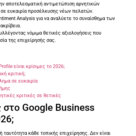
την αποτελεσματική αντιμετώπιση αρνητικών
 σε ευκαιρία προσέλκυσης νέων πελατών.
ntiment Analysis για να αναλύετε το συναίσθημα των
ακρίβεια.
υλλέγοντας νόμιμα θετικές αξιολογήσεις που
σία της επιχείρησής σας.
rofile είναι κρίσιμες το 2026;
κή κριτική;
λημα σε ευκαιρία
φήμης
νητικές κριτικές σε θετικές
ς στο Google Business
026;
κή ταυτότητα κάθε τοπικής επιχείρησης. Δεν είναι