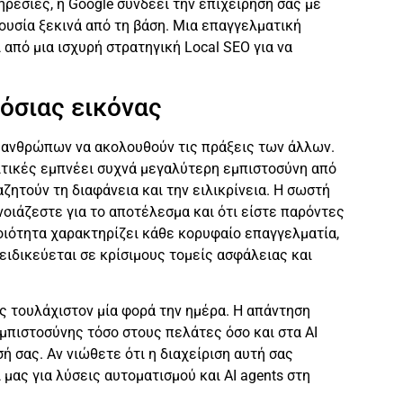
ρεσίες, η Google συνδέει την επιχείρησή σας με
ουσία ξεκινά από τη βάση. Μια επαγγελματική
από μια ισχυρή στρατηγική Local SEO για να
μόσιας εικόνας
ων ανθρώπων να ακολουθούν τις πράξεις των άλλων.
ριτικές εμπνέει συχνά μεγαλύτερη εμπιστοσύνη από
ναζητούν τη διαφάνεια και την ειλικρίνεια. Η σωστή
νοιάζεστε για το αποτέλεσμα και ότι είστε παρόντες
οιότητα χαρακτηρίζει κάθε κορυφαίο επαγγελματία,
ξειδικεύεται σε κρίσιμους τομείς ασφάλειας και
ας τουλάχιστον μία φορά την ημέρα. Η απάντηση
μπιστοσύνης τόσο στους πελάτες όσο και στα AI
 σας. Αν νιώθετε ότι η διαχείριση αυτή σας
 μας για λύσεις αυτοματισμού και AI agents στη