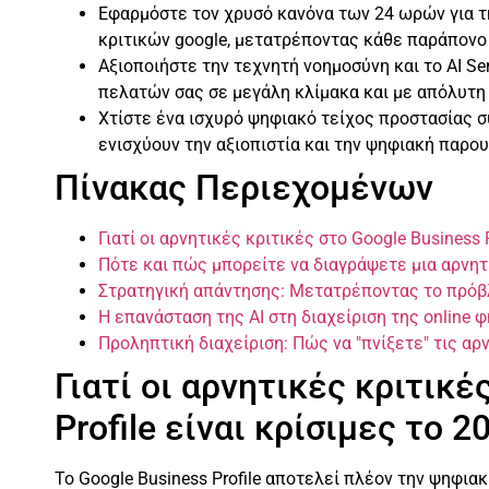
Εφαρμόστε τον χρυσό κανόνα των 24 ωρών για 
κριτικών google, μετατρέποντας κάθε παράπονο
Αξιοποιήστε την τεχνητή νοημοσύνη και το AI Se
πελατών σας σε μεγάλη κλίμακα και με απόλυτη 
Χτίστε ένα ισχυρό ψηφιακό τείχος προστασίας σ
ενισχύουν την αξιοπιστία και την ψηφιακή παρου
Πίνακας Περιεχομένων
Γιατί οι αρνητικές κριτικές στο Google Business P
Πότε και πώς μπορείτε να διαγράψετε μια αρνητι
Στρατηγική απάντησης: Μετατρέποντας το πρόβ
Η επανάσταση της AI στη διαχείριση της online 
Προληπτική διαχείριση: Πώς να "πνίξετε" τις αρ
Γιατί οι αρνητικές κριτικέ
Profile είναι κρίσιμες το 2
Το Google Business Profile αποτελεί πλέον την ψηφια