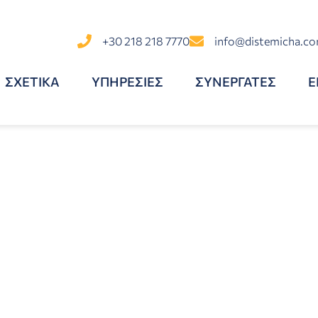
+30 218 218 7770
info@distemicha.c
ΣΧΕΤΙΚΑ
ΥΠΗΡΕΣΙΕΣ
ΣΥΝΕΡΓΑΤΕΣ
Ε