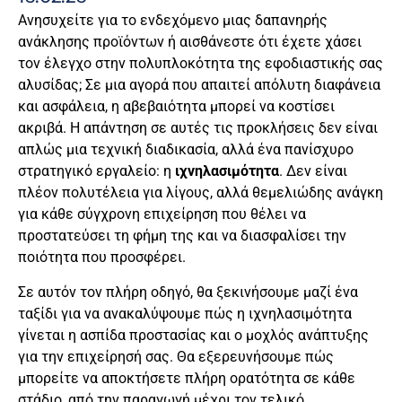
Ανησυχείτε για το ενδεχόμενο μιας δαπανηρής
ανάκλησης προϊόντων ή αισθάνεστε ότι έχετε χάσει
τον έλεγχο στην πολυπλοκότητα της εφοδιαστικής σας
αλυσίδας; Σε μια αγορά που απαιτεί απόλυτη διαφάνεια
και ασφάλεια, η αβεβαιότητα μπορεί να κοστίσει
ακριβά. Η απάντηση σε αυτές τις προκλήσεις δεν είναι
απλώς μια τεχνική διαδικασία, αλλά ένα πανίσχυρο
στρατηγικό εργαλείο: η
ιχνηλασιμότητα
. Δεν είναι
πλέον πολυτέλεια για λίγους, αλλά θεμελιώδης ανάγκη
για κάθε σύγχρονη επιχείρηση που θέλει να
προστατεύσει τη φήμη της και να διασφαλίσει την
ποιότητα που προσφέρει.
Σε αυτόν τον πλήρη οδηγό, θα ξεκινήσουμε μαζί ένα
ταξίδι για να ανακαλύψουμε πώς η ιχνηλασιμότητα
γίνεται η ασπίδα προστασίας και ο μοχλός ανάπτυξης
για την επιχείρησή σας. Θα εξερευνήσουμε πώς
μπορείτε να αποκτήσετε πλήρη ορατότητα σε κάθε
στάδιο, από την παραγωγή μέχρι τον τελικό