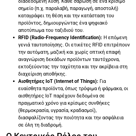
διαδεδομένη λύση. Κάθε σάρωση σε ένα κρίσιμο
σημείο (π.χ. παραλαβή, παραγωγή, αποστολή)
καταγράφει τη θέση και την κατάσταση του
προϊόντος, δημιουργώντας ένα ψηφιακό
αποτύπωμα του ταξιδιού του.
RFID (Radio-Frequency Identification):
Η επόμενη
γενιά ταυτοποίησης. Οι ετικέτες RFID επιτρέπουν
την αυτόματη, μαζική και χωρίς οπτική επαφή
αναγνώριση δεκάδων προϊόντων ταυτόχρονα,
εκτοξεύοντας την ταχύτητα και την ακρίβεια στη
διαχείριση αποθήκης.
Αισθητήρες IoT (Internet of Things):
Για
ευαίσθητα προϊόντα, όπως τρόφιμα ή φάρμακα, οι
αισθητήρες IoT παρέχουν δεδομένα σε
πραγματικό χρόνο για κρίσιμες συνθήκες
(θερμοκρασία, υγρασία, κραδασμοί),
διασφαλίζοντας την ποιότητα και την ασφάλεια
σε όλη τη διαδρομή.