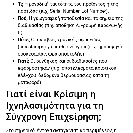
Τι;
Η μοναδική ταυτότητα του προϊόντος ή της
παρτίδας (π.χ. Serial Number, Lot Number).
Πού;
Η γεωγραφική τοποθεσία και το σημείο της
διαδικασίας (π.χ. αποθήκη Α, γραμμή παραγωγής
Β).
Πότε;
Οι ακριβείς χρονικές σφραγίδες
(timestamps) για κάθε ενέργεια (π.χ. ημερομηνία
συσκευασίας, ώρα αποστολής).
Γιατί;
Οι συνθήκες και οι διαδικασίες που
εφαρμόστηκαν (π.χ. αποτελέσματα ποιοτικού
ελέγχου, δεδομένα θερμοκρασίας κατά τη
μεταφορά).
Γιατί είναι Κρίσιμη η
Ιχνηλασιμότητα για τη
Σύγχρονη Επιχείρηση;
Στο σημερινό, έντονα ανταγωνιστικό περιβάλλον, η