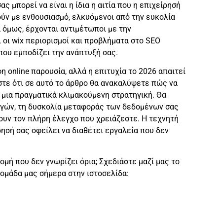
ς μπορεί να είναι η ίδια η αιτία που η επιχείρησή
ούν με ενθουσιασμό, ελκυόμενοι από την ευκολία
 όμως, έρχονται αντιμέτωποι με την
οι wix περιορισμοί και προβλήματα στο SEO
που εμποδίζει την ανάπτυξή σας.
η online παρουσία, αλλά η επιτυχία το 2026 απαιτεί
στε ότι σε αυτό το άρθρο θα ανακαλύψετε πώς να
 μια πραγματικά κλιμακούμενη στρατηγική. Θα
γών, τη δυσκολία μεταφοράς των δεδομένων σας
ουν τον πλήρη έλεγχο που χρειάζεστε. Η τεχνητή
ησή σας οφείλει να διαθέτει εργαλεία που δεν
ομή που δεν γνωρίζει όρια; Σχεδιάστε μαζί μας το
ομάδα μας σήμερα στην ιστοσελίδα: