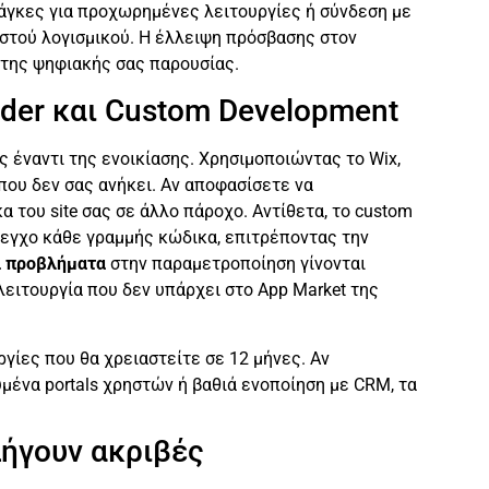
ανάγκες για προχωρημένες λειτουργίες ή σύνδεση με
στού λογισμικού. Η έλλειψη πρόσβασης στον
 της ψηφιακής σας παρουσίας.
lder και Custom Development
ς έναντι της ενοικίασης. Χρησιμοποιώντας το Wix,
που δεν σας ανήκει. Αν αποφασίσετε να
 του site σας σε άλλο πάροχο. Αντίθετα, το custom
έλεγχο κάθε γραμμής κώδικα, επιτρέποντας την
αι προβλήματα
στην παραμετροποίηση γίνονται
ειτουργία που δεν υπάρχει στο App Market της
γίες που θα χρειαστείτε σε 12 μήνες. Αν
μένα portals χρηστών ή βαθιά ενοποίηση με CRM, τα
λήγουν ακριβές