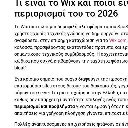
Τι είναι το Wix και ποιοι εί
περιορισμοί του το 2026
Το Wix αποτελεί μια δημοφιλή πλατφόρμα τύπου SaaS (
χρήστες χωρίς τεχνικές γνώσεις να δημιουργούν ισ
αναφέρεται στην επίσημη καταχώριση για το
Wix.com
κολοσσό, προσφέροντας εκατοντάδες πρότυπα και εργα
σημαντικούς τεχνικούς συμβιβασμούς. Η αρχιτεκτονικ
κώδικα που συχνά επιβαρύνουν την ταχύτητα φόρτωσ
bloat”.
Ένα κρίσιμο σημείο που συχνά διαφεύγει της προσοχής 
εκατομμύρια sites στους δικούς του διακομιστές, γεγ
πόρων του server. Για μια επιχείρηση στην Ελλάδα, αυ
καθώς δεν υπάρχει η δυνατότητα επιλογής ενός τοπι
περιορισμοί και προβλήματα
γίνονται εμφανή όταν η κ
απαιτήσεις για γρήγορη πλοήγηση γίνονται επιτακτικέ
Πολλές αναπτυσσόμενες επιχειρήσεις φτάνουν σε ένα