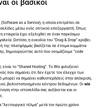
ναι οι βασικοί
Software as a Service), η οποία επιτρέπει σε
τοσελίδες μέσω ενός οπτικού επεξεργαστή. Όπως
, η εταιρεία έχει εξελιχθεί σε έναν παγκόσμιο
λεία. Ωστόσο, η ευκολία του “Drag & Drop” κρύβει
ή της πλατφόρμας βασίζεται σε έτοιμα κομμάτια
ης, δημιουργώντας αυτό που ονομάζουμε “code
είναι το “Shared Hosting”. Το Wix φιλοξενεί
ονός που σημαίνει ότι δεν έχετε τον έλεγχο των
τό μπορεί να σημαίνει καθυστερήσεις στην απόκριση,
κού, βελτιστοποιημένου κέντρου δεδομένων. Οι
wix
ίνηση στην ιστοσελίδα σας αυξάνεται και οι
ς.
 “λειτουργικό τέλμα” μετά τον πρώτο χρόνο