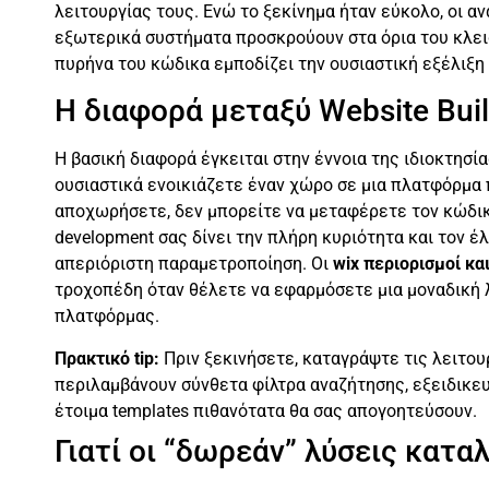
λειτουργίας τους. Ενώ το ξεκίνημα ήταν εύκολο, οι 
εξωτερικά συστήματα προσκρούουν στα όρια του κλει
πυρήνα του κώδικα εμποδίζει την ουσιαστική εξέλιξη
Η διαφορά μεταξύ Website Bui
Η βασική διαφορά έγκειται στην έννοια της ιδιοκτησία
ουσιαστικά ενοικιάζετε έναν χώρο σε μια πλατφόρμα 
αποχωρήσετε, δεν μπορείτε να μεταφέρετε τον κώδικα
development σας δίνει την πλήρη κυριότητα και τον 
απεριόριστη παραμετροποίηση. Οι
wix περιορισμοί κ
τροχοπέδη όταν θέλετε να εφαρμόσετε μια μοναδική λ
πλατφόρμας.
Πρακτικό tip:
Πριν ξεκινήσετε, καταγράψτε τις λειτουρ
περιλαμβάνουν σύνθετα φίλτρα αναζήτησης, εξειδικευ
έτοιμα templates πιθανότατα θα σας απογοητεύσουν.
Γιατί οι “δωρεάν” λύσεις κατα