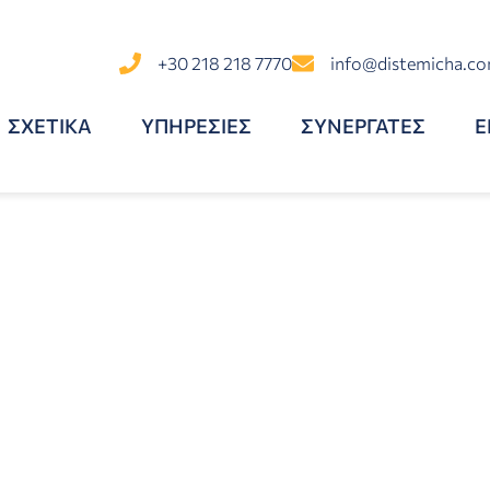
+30 218 218 7770
info@distemicha.c
ΣΧΕΤΙΚΑ
ΥΠΗΡΕΣΙΕΣ
ΣΥΝΕΡΓΑΤΕΣ
Ε