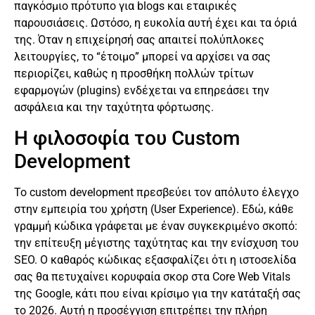
παγκόσμιο πρότυπο για blogs και εταιρικές
παρουσιάσεις. Ωστόσο, η ευκολία αυτή έχει και τα όριά
της. Όταν η επιχείρησή σας απαιτεί πολύπλοκες
λειτουργίες, το “έτοιμο” μπορεί να αρχίσει να σας
περιορίζει, καθώς η προσθήκη πολλών τρίτων
εφαρμογών (plugins) ενδέχεται να επηρεάσει την
ασφάλεια και την ταχύτητα φόρτωσης.
Η φιλοσοφία του Custom
Development
Το custom development πρεσβεύει τον απόλυτο έλεγχο
στην εμπειρία του χρήστη (User Experience). Εδώ, κάθε
γραμμή κώδικα γράφεται με έναν συγκεκριμένο σκοπό:
την επίτευξη μέγιστης ταχύτητας και την ενίσχυση του
SEO. Ο καθαρός κώδικας εξασφαλίζει ότι η ιστοσελίδα
σας θα πετυχαίνει κορυφαία σκορ στα Core Web Vitals
της Google, κάτι που είναι κρίσιμο για την κατάταξή σας
το 2026. Αυτή η προσέγγιση επιτρέπει την πλήρη