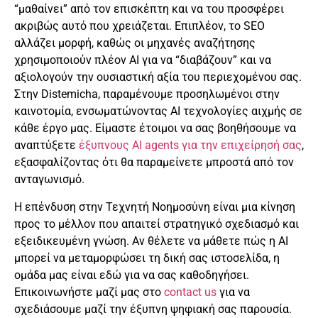
“μαθαίνει” από τον επισκέπτη και να του προσφέρει
ακριβώς αυτό που χρειάζεται. Επιπλέον, το SEO
αλλάζει μορφή, καθώς οι μηχανές αναζήτησης
χρησιμοποιούν πλέον AI για να “διαβάζουν” και να
αξιολογούν την ουσιαστική αξία του περιεχομένου σας.
Στην Distemicha, παραμένουμε προσηλωμένοι στην
καινοτομία, ενσωματώνοντας AI τεχνολογίες αιχμής σε
κάθε έργο μας. Είμαστε έτοιμοι να σας βοηθήσουμε να
αναπτύξετε
έξυπνους AI agents για την επιχείρησή σας
,
εξασφαλίζοντας ότι θα παραμείνετε μπροστά από τον
ανταγωνισμό.
Η επένδυση στην Τεχνητή Νοημοσύνη είναι μια κίνηση
προς το μέλλον που απαιτεί στρατηγικό σχεδιασμό και
εξειδικευμένη γνώση. Αν θέλετε να μάθετε πώς η AI
μπορεί να μεταμορφώσει τη δική σας ιστοσελίδα, η
ομάδα μας είναι εδώ για να σας καθοδηγήσει.
Επικοινωνήστε μαζί μας στο
contact us
για να
σχεδιάσουμε μαζί την έξυπνη ψηφιακή σας παρουσία.