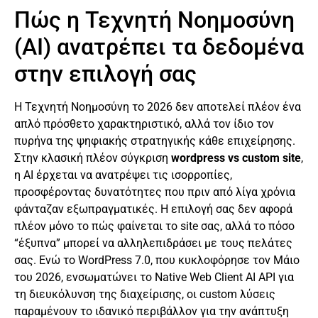
Πώς η Τεχνητή Νοημοσύνη
(AI) ανατρέπει τα δεδομένα
στην επιλογή σας
Η Τεχνητή Νοημοσύνη το 2026 δεν αποτελεί πλέον ένα
απλό πρόσθετο χαρακτηριστικό, αλλά τον ίδιο τον
πυρήνα της ψηφιακής στρατηγικής κάθε επιχείρησης.
Στην κλασική πλέον σύγκριση
wordpress vs custom site
,
η AI έρχεται να ανατρέψει τις ισορροπίες,
προσφέροντας δυνατότητες που πριν από λίγα χρόνια
φάνταζαν εξωπραγματικές. Η επιλογή σας δεν αφορά
πλέον μόνο το πώς φαίνεται το site σας, αλλά το πόσο
“έξυπνα” μπορεί να αλληλεπιδράσει με τους πελάτες
σας. Ενώ το WordPress 7.0, που κυκλοφόρησε τον Μάιο
του 2026, ενσωματώνει το Native Web Client AI API για
τη διευκόλυνση της διαχείρισης, οι custom λύσεις
παραμένουν το ιδανικό περιβάλλον για την ανάπτυξη