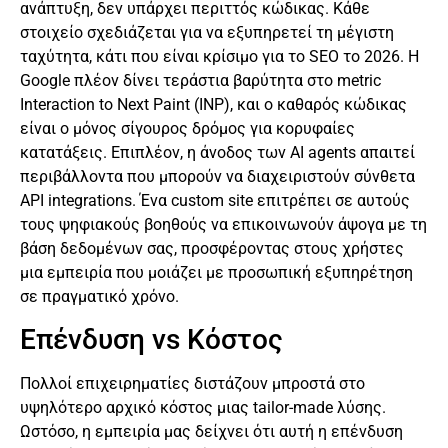
ανάπτυξη, δεν υπάρχει περιττός κώδικας. Κάθε
στοιχείο σχεδιάζεται για να εξυπηρετεί τη μέγιστη
ταχύτητα, κάτι που είναι κρίσιμο για το SEO το 2026. Η
Google πλέον δίνει τεράστια βαρύτητα στο metric
Interaction to Next Paint (INP), και ο καθαρός κώδικας
είναι ο μόνος σίγουρος δρόμος για κορυφαίες
κατατάξεις. Επιπλέον, η άνοδος των AI agents απαιτεί
περιβάλλοντα που μπορούν να διαχειριστούν σύνθετα
API integrations. Ένα custom site επιτρέπει σε αυτούς
τους ψηφιακούς βοηθούς να επικοινωνούν άψογα με τη
βάση δεδομένων σας, προσφέροντας στους χρήστες
μια εμπειρία που μοιάζει με προσωπική εξυπηρέτηση
σε πραγματικό χρόνο.
Επένδυση vs Κόστος
Πολλοί επιχειρηματίες διστάζουν μπροστά στο
υψηλότερο αρχικό κόστος μιας tailor-made λύσης.
Ωστόσο, η εμπειρία μας δείχνει ότι αυτή η επένδυση