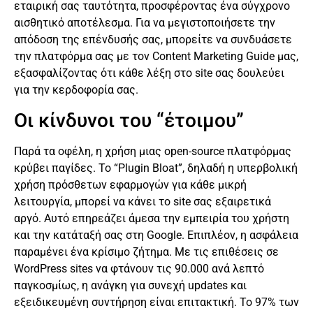
εταιρική σας ταυτότητα, προσφέροντας ένα σύγχρονο
αισθητικό αποτέλεσμα. Για να μεγιστοποιήσετε την
απόδοση της επένδυσής σας, μπορείτε να συνδυάσετε
την πλατφόρμα σας με τον Content Marketing Guide μας,
εξασφαλίζοντας ότι κάθε λέξη στο site σας δουλεύει
για την κερδοφορία σας.
Οι κίνδυνοι του “έτοιμου”
Παρά τα οφέλη, η χρήση μιας open-source πλατφόρμας
κρύβει παγίδες. Το “Plugin Bloat”, δηλαδή η υπερβολική
χρήση πρόσθετων εφαρμογών για κάθε μικρή
λειτουργία, μπορεί να κάνει το site σας εξαιρετικά
αργό. Αυτό επηρεάζει άμεσα την εμπειρία του χρήστη
και την κατάταξή σας στη Google. Επιπλέον, η ασφάλεια
παραμένει ένα κρίσιμο ζήτημα. Με τις επιθέσεις σε
WordPress sites να φτάνουν τις 90.000 ανά λεπτό
παγκοσμίως, η ανάγκη για συνεχή updates και
εξειδικευμένη συντήρηση είναι επιτακτική. Το 97% των