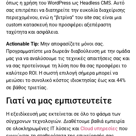
όπως η χρήση του WordPress ως Headless CMS. Αυτό
σας επιτρέπει να διατηρείτε την ευκολία διαχείρισης
περιεχομένου, ενώ η “βιτρίνα” του site σας είναι μια
custom κατασκευή που προσφέρει αξεπέραστη
ταχύτητα και ασφάλεια.
Actionable Tip:
Μην αποφασίζετε μόνοι σας.
Προγραμματίστε μια δωρεάν διαβούλευση με την ομάδα
μας για να αναλύσουμε τις τεχνικές απαιτήσεις σας και
να σας προτείνουμε τη λύση που θα σας προσφέρει το
καλύτερο ROI. Η σωστή επιλογή σήμερα μπορεί να
μειώσει το συνολικό κόστος ιδιοκτησίας έως και 44%
σε βάθος τριετίας.
Γιατί να μας εμπιστευτείτε
Η εξειδίκευσή μας εκτείνεται σε όλο το φάσμα των
σύγχρονων τεχνολογιών. Διαθέτουμε βαθιά εμπειρία
σε ολοκληρωμένες IT λύσεις και
Cloud υπηρεσίες
που
εγγυώνται τη σταθερότητα της επιχείρησής σας.