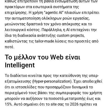
καθώς επιτρέπουν τη βαθιά ενσωμάτωση αυτών των
πρακτόρων στα εσωτερικά συστήματα της
επιχείρησης. Η χρήση “agentic AI” πλαισίων επιτρέπει
την αυτοματοποίηση ολόκληρων ροών εργασίας,
μειώνοντας δραστικά τον χρόνο απόκρισης και το
λειτουργικό κόστος. Παράλληλα, η AI επιταχύνει την
ίδια τη διαδικασία ανάπτυξης custom projects,
καθιστώντας τις tailor-made λύσεις πιο προσιτές από
ποτέ.
Το μέλλον του Web είναι
Intelligent
Το διαδίκτυο κινείται προς την κατεύθυνση της υπερ-
εξατομίκευσης (Hyper-personalization). Έχει αποδειχθεί
ότι οι ιστοσελίδες που προσαρμόζουν δυναμικά το
περιεχόμενό τους βάσει της συμπεριφοράς του χρήστη
μπορούν να αυξήσουν τα ποσοστά μετατροπής έως και
15%. Αυτό σημαίνει ότι το site σας το 2026 πρέπει να