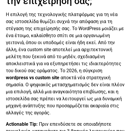
την επιχείρησή σας;
Η επιλογή της τεχνολογικής πλατφόρμας για τη νέα
σας ιστοσελίδα θυμίζει συχνά την απόφαση για τη
στέγαση της επιχείρησής σας. Το WordPress μοιάζει με
ένα έτοιμο, καλαίσθητο σπίτι σε μια οργανωμένη
γειτονιά, όπου οι υποδομές είναι ήδη εκεί. Από την
άλλη, ένα custom site αποτελεί μια αρχιτεκτονική
μελέτη που ξεκινά από το μηδέν, σχεδιασμένη
αποκλειστικά για να εξυπηρετήσει τις ιδιαιτερότητες
του δικού σας οράματος. Το 2026, η σύγκριση
wordpress vs custom site
αποκτά νέα στρατηγική
σημασία. Ο ψηφιακός μετασχηματισμός δεν είναι πλέον
μια επιλογή, αλλά μια αναγκαιότητα επιβίωσης, και η
ιστοσελίδα σας πρέπει να λειτουργεί ως μια δυναμική
μηχανή ανάπτυξης που προσαρμόζεται ακαριαία στις
αλλαγές της αγοράς.
Actionable Tip:
Πριν επενδύσετε σε οποιαδήποτε