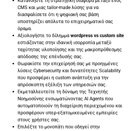
Κατανοήστε τη στρατηγική διαφορά μεταξύ ενός
CMS και μιας tailor-made λύσης για να
διασφαλίσετε ότι η ψηφιακή σας βάση
υποστηρίζει απόλυτα το επιχειρηματικό σας
όραμα.
Αξιολογήστε το δίλημμα
wordpress vs custom site
εστιάζοντας στην ιδανική ισορροπία μεταξύ
ταχύτητας υλοποίησης και της μακροπρόθεσμης
απόδοσης της επένδυσής σας.
Θωρακίστε την επιχείρησή σας με προηγμένες
λύσεις Cybersecurity και δυνατότητες Scalability
που προσφέρει η custom ανάπτυξη για την
απρόσκοπτη εξέλιξη των υπηρεσιών σας.
Εκμεταλλευτείτε τη δύναμη της Τεχνητής
Νοημοσύνης ενσωματώνοντας AI Agents που
αυτοματοποιούν τη διαχείριση περιεχομένου και
προσφέρουν υπερ-εξατομικευμένες εμπειρίες
στους χρήστες σας.
Επιλέξτε το μονοπάτι που οδηγεί στην