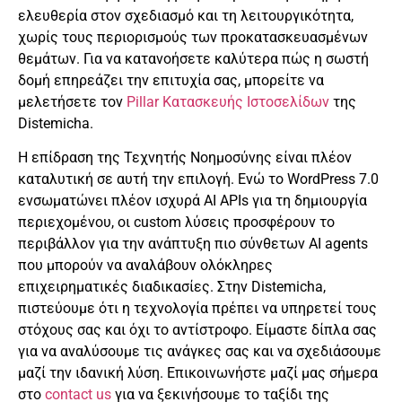
ελευθερία στον σχεδιασμό και τη λειτουργικότητα,
χωρίς τους περιορισμούς των προκατασκευασμένων
θεμάτων. Για να κατανοήσετε καλύτερα πώς η σωστή
δομή επηρεάζει την επιτυχία σας, μπορείτε να
μελετήσετε τον
Pillar Κατασκευής Ιστοσελίδων
της
Distemicha.
Η επίδραση της Τεχνητής Νοημοσύνης είναι πλέον
καταλυτική σε αυτή την επιλογή. Ενώ το WordPress 7.0
ενσωματώνει πλέον ισχυρά AI APIs για τη δημιουργία
περιεχομένου, οι custom λύσεις προσφέρουν το
περιβάλλον για την ανάπτυξη πιο σύνθετων AI agents
που μπορούν να αναλάβουν ολόκληρες
επιχειρηματικές διαδικασίες. Στην Distemicha,
πιστεύουμε ότι η τεχνολογία πρέπει να υπηρετεί τους
στόχους σας και όχι το αντίστροφο. Είμαστε δίπλα σας
για να αναλύσουμε τις ανάγκες σας και να σχεδιάσουμε
μαζί την ιδανική λύση. Επικοινωνήστε μαζί μας σήμερα
στο
contact us
για να ξεκινήσουμε το ταξίδι της