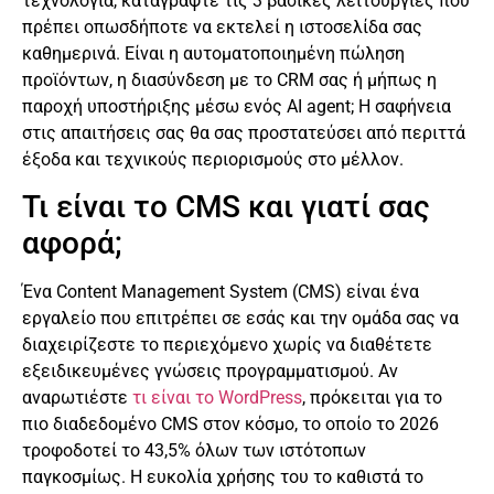
τεχνολογία, καταγράψτε τις 3 βασικές λειτουργίες που
πρέπει οπωσδήποτε να εκτελεί η ιστοσελίδα σας
καθημερινά. Είναι η αυτοματοποιημένη πώληση
προϊόντων, η διασύνδεση με το CRM σας ή μήπως η
παροχή υποστήριξης μέσω ενός AI agent; Η σαφήνεια
στις απαιτήσεις σας θα σας προστατεύσει από περιττά
έξοδα και τεχνικούς περιορισμούς στο μέλλον.
Τι είναι το CMS και γιατί σας
αφορά;
Ένα Content Management System (CMS) είναι ένα
εργαλείο που επιτρέπει σε εσάς και την ομάδα σας να
διαχειρίζεστε το περιεχόμενο χωρίς να διαθέτετε
εξειδικευμένες γνώσεις προγραμματισμού. Αν
αναρωτιέστε
τι είναι το WordPress
, πρόκειται για το
πιο διαδεδομένο CMS στον κόσμο, το οποίο το 2026
τροφοδοτεί το 43,5% όλων των ιστότοπων
παγκοσμίως. Η ευκολία χρήσης του το καθιστά το